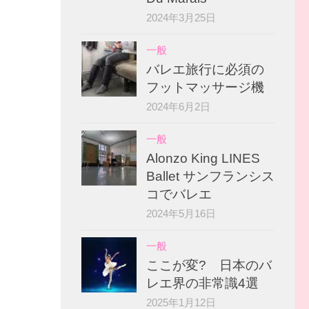
2024年3月25日
一般
バレエ旅行に必須の
フットマッサージ機
2024年6月2日
一般
Alonzo King LINES
Ballet サンフランシス
コでバレエ
2024年5月16日
一般
ここが変? 日本のバ
レエ界の非常識4選
2025年1月12日