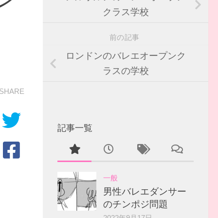
クラス学校
前の記事
ロンドンのバレエオープンク
ラスの学校
SHARE
記事一覧
一般
男性バレエダンサー
のチンポジ問題
2022年9月17日