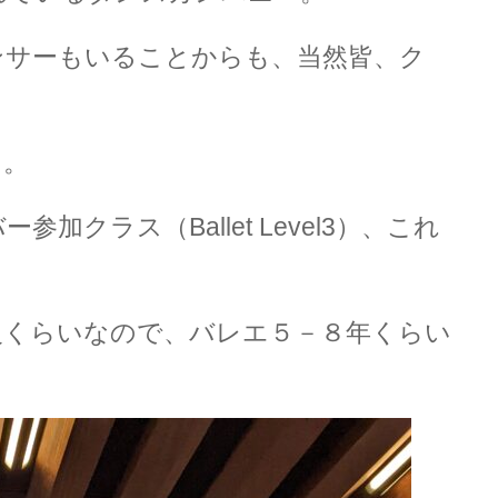
ンサーもいることからも、当然皆、ク
る。
クラス（Ballet Level3）、これ
。
級くらいなので、バレエ５－８年くらい