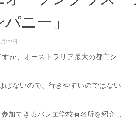
ンパニー」
1月22日
ですが、オーストラリア最大の都市シ
差もほぼないので、行きやすいのではない
で参加できるバレエ学校有名所を紹介し