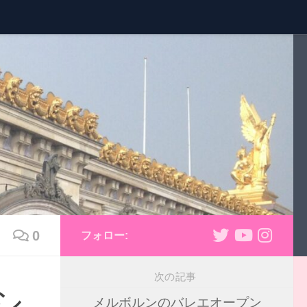
0
フォロー:
次の記事
シ
メルボルンのバレエオープン