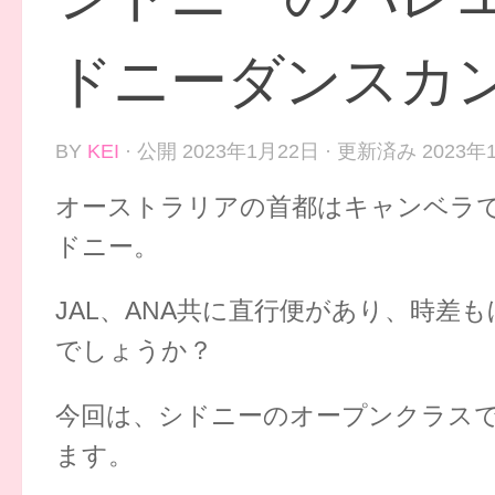
ドニーダンスカ
BY
KEI
· 公開
2023年1月22日
· 更新済み
2023年
オーストラリアの首都はキャンベラ
ドニー。
JAL、ANA共に直行便があり、時
でしょうか？
今回は、シドニーのオープンクラス
ます。