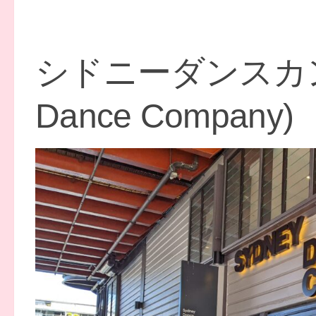
シドニーダンスカンパ
Dance Company)