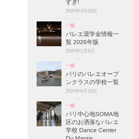
すぎ!
2025年3月28日
一般
バレエ奨学金情報一
覧 2026年版
2025年1月5日
一般
パリのバレエオープ
ンクラスの学校一覧
2024年6月23日
一般
パリ中心地SOMA地
区のお洒落なバレエ
学校 Dance Center
Du Marais