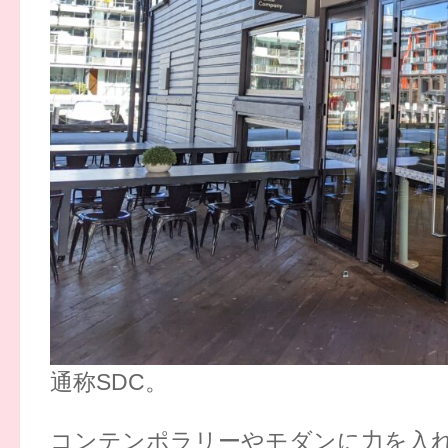
通称SDC。
コンテンポラリーやモダンに力を入