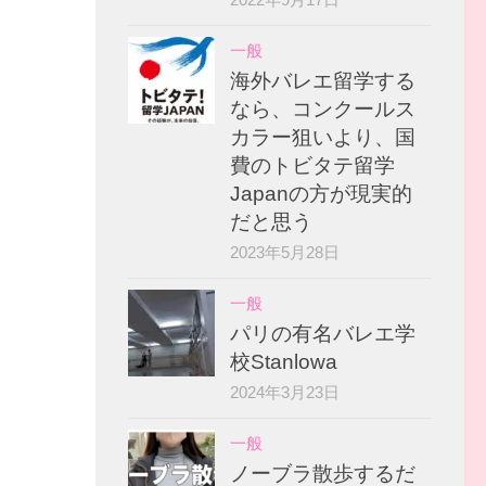
一般
海外バレエ留学する
なら、コンクールス
カラー狙いより、国
費のトビタテ留学
Japanの方が現実的
だと思う
2023年5月28日
一般
パリの有名バレエ学
校Stanlowa
2024年3月23日
一般
ノーブラ散歩するだ